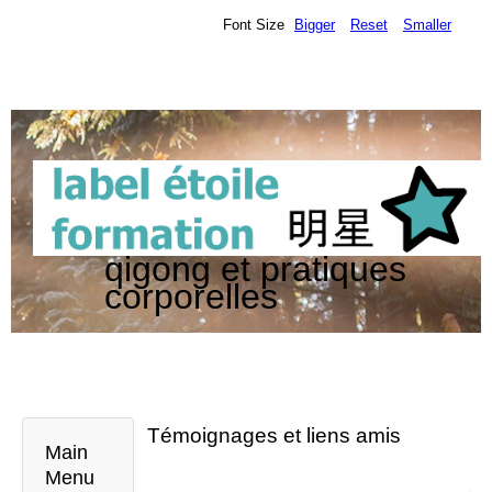
Font Size
Bigger
Reset
Smaller
qigong et pratiques
corporelles
Témoignages et liens amis
Main
Menu