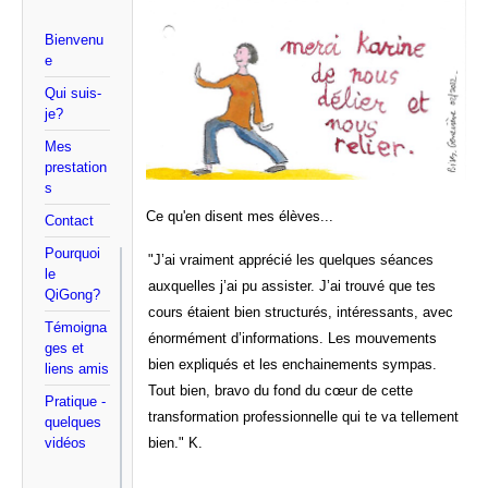
Bienvenu
e
Qui suis-
je?
Mes
prestation
s
Ce qu'en disent mes élèves...
Contact
Pourquoi
"J’ai vraiment apprécié les quelques séances
le
auxquelles j’ai pu assister. J’ai trouvé que tes
QiGong?
cours étaient bien structurés, intéressants, avec
Témoigna
énormément d’informations. Les mouvements
ges et
bien expliqués et les enchainements sympas.
liens amis
Tout bien, bravo du fond du cœur de cette
Pratique -
transformation professionnelle qui te va tellement
quelques
vidéos
bien." K.